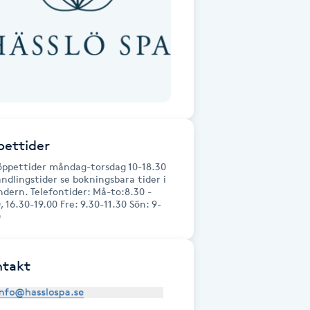
ettider
öppettider måndag-torsdag 10-18.30
ndlingstider se bokningsbara tider i
ndern. Telefontider: Må-to:8.30 -
, 16.30-19.00 Fre: 9.30-11.30 Sön: 9-
0
ntakt