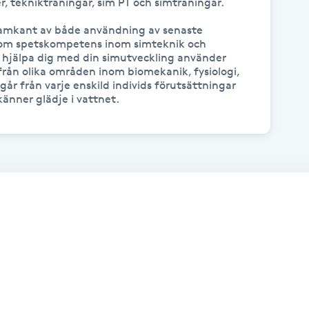
, teknikträningar, sim PT och simträningar. 

amkant av både användning av senaste 
som spetskompetens inom simteknik och 
 hjälpa dig med din simutveckling använder 
ån olika områden inom biomekanik, fysiologi, 
år från varje enskild individs förutsättningar 
känner glädje i vattnet. 