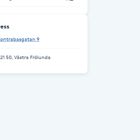
ess
Kontrabasgatan 9
21 50, Västra Frölunda