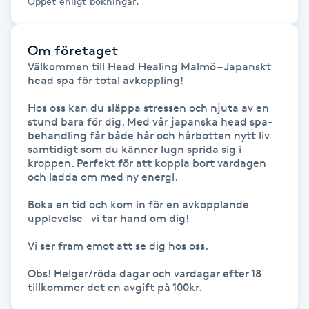
Öppet enligt bokningar.
Föning
G
Om företaget
Välkommen till Head Healing Malmö – Japanskt 
Gel naglar
head spa för total avkoppling!

Gelenaglar
Hos oss kan du släppa stressen och njuta av en 
stund bara för dig. Med vår japanska head spa-
behandling får både hår och hårbotten nytt liv 
Gellack
samtidigt som du känner lugn sprida sig i 
kroppen. Perfekt för att koppla bort vardagen 
och ladda om med ny energi.

Gellack med förstärkning
Boka en tid och kom in för en avkopplande 
upplevelse – vi tar hand om dig!

Gravidmassage
Vi ser fram emot att se dig hos oss.

Gravidyoga
Obs! Helger/röda dagar och vardagar efter 18 
tillkommer det en avgift på 100kr.
Gruppträning