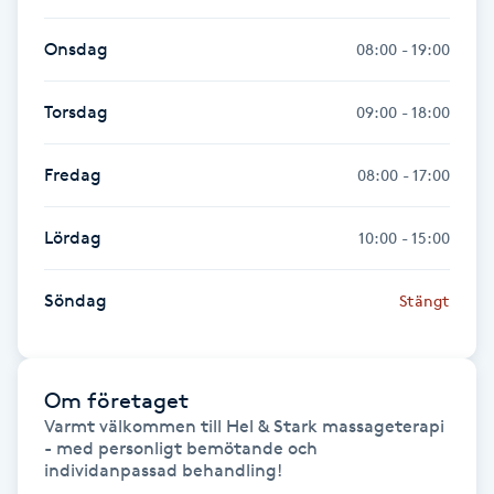
Fransk manikyr
Onsdag
08:00 - 19:00
Fransrengöring
Torsdag
09:00 - 18:00
Frekvensterapi
Fredag
08:00 - 17:00
Friskvård
Lördag
10:00 - 15:00
Friskvårdsmassage
Söndag
Stängt
Frisör
Funktionsanalys
Om företaget
Varmt välkommen till Hel & Stark massageterapi 
- med personligt bemötande och 
Färgning
individanpassad behandling!
