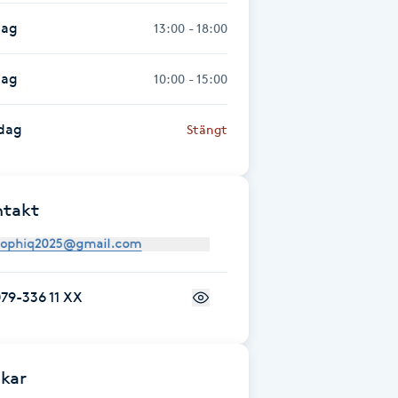
dag
13:00 - 18:00
dag
10:00 - 15:00
dag
Stängt
ntakt
79-336 11 XX
kar