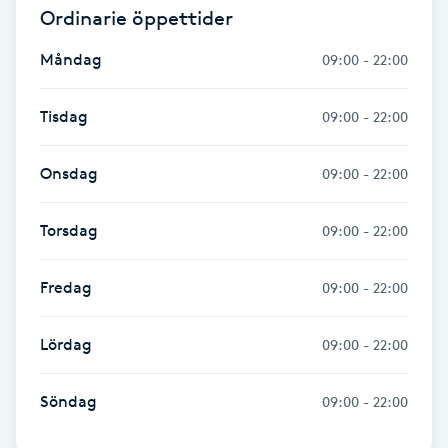
Ordinarie öppettider
Fransk manikyr
Måndag
09:00 - 22:00
Fransrengöring
Tisdag
09:00 - 22:00
Frekvensterapi
Onsdag
09:00 - 22:00
Friskvård
Torsdag
09:00 - 22:00
Friskvårdsmassage
Fredag
09:00 - 22:00
Frisör
Lördag
09:00 - 22:00
Funktionsanalys
Söndag
09:00 - 22:00
Färgning