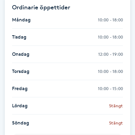
Föning
Ordinarie öppettider
G
Måndag
10:00 - 18:00
Gel naglar
Tisdag
10:00 - 18:00
Gelenaglar
Onsdag
12:00 - 19:00
Gellack
Torsdag
10:00 - 18:00
Gellack med förstärkning
Fredag
10:00 - 15:00
Gravidmassage
Lördag
Stängt
Gravidyoga
Söndag
Stängt
Gruppträning