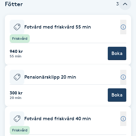
Fötter
3
Babylights
Fotvård med friskvård 55 min
Balayage
Friskvård
Bambumassage
940 kr
Boka
55 min
Barber
Pensionärsklipp 20 min
Barnklippning
300 kr
Boka
BIAB
20 min
Blowout
Fotvård med friskvård 40 min
Bottenfärg
Friskvård