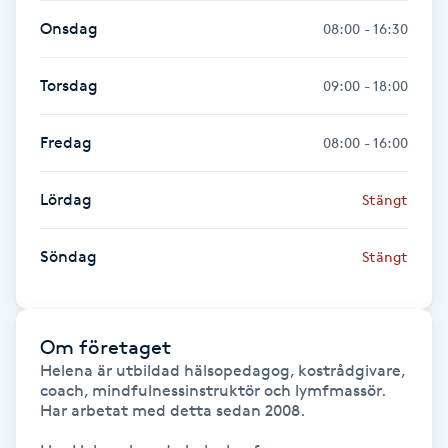
Onsdag
08:00 - 16:30
Gua Sha-massage
H
Torsdag
09:00 - 18:00
Hatha Yoga
Fredag
08:00 - 16:00
Headspa
Lördag
Stängt
Healing
Söndag
Stängt
Herrklippning
Om företaget
HIFU
Helena är utbildad hälsopedagog, kostrådgivare, 
coach, mindfulnessinstruktör och lymfmassör. 
Hollywood Peel
Har arbetat med detta sedan 2008.
