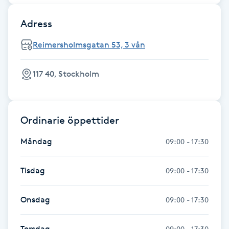
Föning
Adress
G
Reimersholmsgatan 53, 3 vån
Gel naglar
117 40, Stockholm
Gelenaglar
Gellack
Ordinarie öppettider
Gellack med förstärkning
Måndag
09:00 - 17:30
Gravidmassage
Tisdag
09:00 - 17:30
Gravidyoga
Onsdag
09:00 - 17:30
Gruppträning
Torsdag
09:00 - 17:30