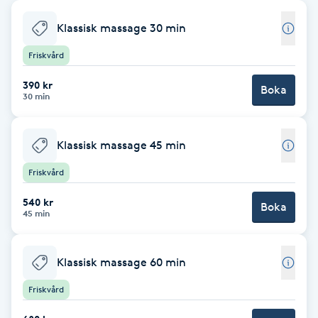
Babylights
Klassisk massage 30 min
Friskvård
Balayage
390 kr
Boka
30 min
Bambumassage
Barber
Klassisk massage 45 min
Friskvård
Barnklippning
540 kr
Boka
45 min
BIAB
Klassisk massage 60 min
Blowout
Friskvård
Bottenfärg