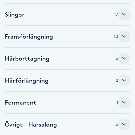
F
Slingor
17
Face framing
Fransförlängning
10
Faceliftmassage
Fet hårbotten
Hårborttagning
3
Fettreducering
Hårförlängning
2
Fibromassage
Permanent
1
Fillers
Övrigt - Hårsalong
Fotmassage
3