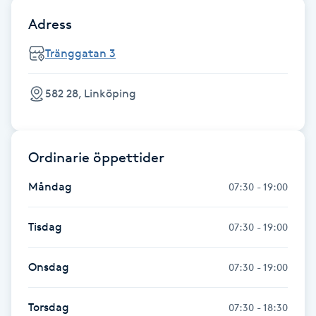
Hot Stone Massage
Adress
Hot yoga
Tränggatan 3
Hudföryngring
582 28, Linköping
Huduppstramning
Ordinarie öppettider
Hudvård
Måndag
07:30 - 19:00
Hyaluronsyra
Tisdag
07:30 - 19:00
Hyperhidros
Onsdag
07:30 - 19:00
Hypnos
Torsdag
07:30 - 18:30