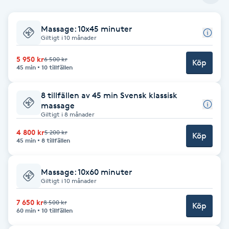
Babylights
Massage: 10x45 minuter
Giltigt i 10 månader
Balayage
5 950 kr
6 500 kr
Köp
45 min
10 tillfällen
Bambumassage
8 tillfällen av 45 min Svensk klassisk
Barber
massage
Giltigt i 8 månader
4 800 kr
Barnklippning
5 200 kr
Köp
45 min
8 tillfällen
BIAB
Massage: 10x60 minuter
Giltigt i 10 månader
Blowout
7 650 kr
8 500 kr
Köp
60 min
10 tillfällen
Bottenfärg