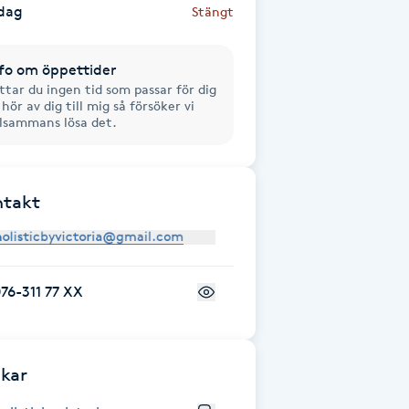
dag
Stängt
fo om öppettider
ttar du ingen tid som passar för dig
 hör av dig till mig så försöker vi
llsammans lösa det.
ntakt
76-311 77 XX
kar