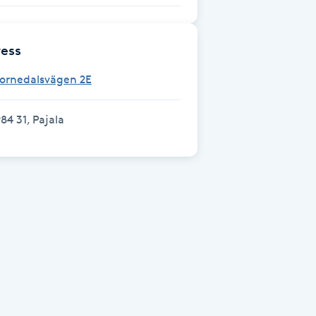
ess
Tornedalsvägen 2E
84 31, Pajala