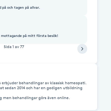
 på och tagen på allvar.
gt mottagande på mitt första besök!
Sida
1
av
77
erbjuder behandlingar av klassisk homeopati. 
at sedan 2014 och har en gedigen utbildning 
g men behandlingar görs även online.