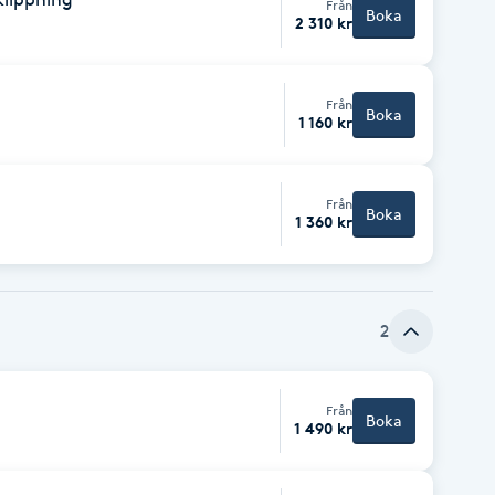
Från
Boka
2 310 kr
Från
Boka
1 160 kr
Från
Boka
1 360 kr
2
Från
Boka
1 490 kr