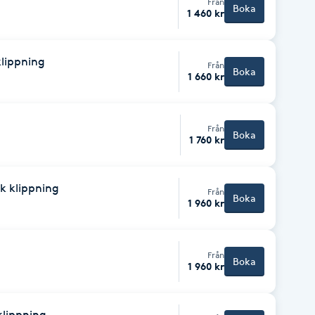
Från
Boka
1 460 kr
klippning
Från
Boka
1 660 kr
Från
Boka
1 760 kr
nk klippning
Från
Boka
1 960 kr
Från
Boka
1 960 kr
 klippning