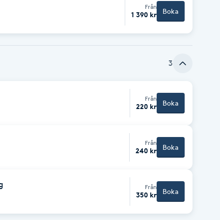
Från
Boka
1 390 kr
3
Från
Boka
220 kr
Från
Boka
240 kr
g
Från
Boka
350 kr