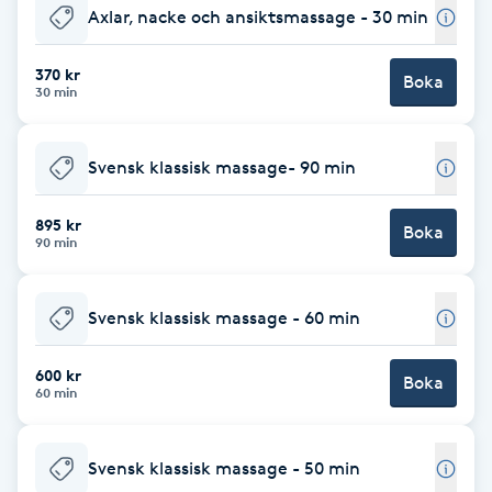
Axlar, nacke och ansiktsmassage - 30 min
Babylights
370 kr
Boka
30 min
Balayage
Bambumassage
Svensk klassisk massage- 90 min
Barber
895 kr
Boka
90 min
Barnklippning
Svensk klassisk massage - 60 min
BIAB
600 kr
Boka
60 min
Blowout
Svensk klassisk massage - 50 min
Bottenfärg