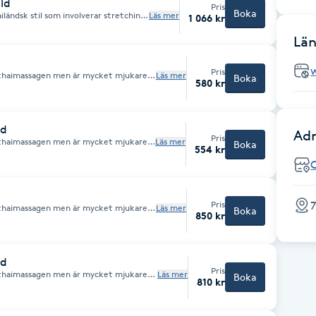
ld
Pris
Boka
iländsk stil som involverar stretching
Läs mer
1 066 kr
Län
Pris
 thaimassagen men är mycket mjukare
Läs mer
Boka
580 kr
 muskelknådning med neutral olja
ld
Adr
Pris
 thaimassagen men är mycket mjukare
Läs mer
Boka
554 kr
 muskelknådning med neutral olja
7
Pris
 thaimassagen men är mycket mjukare
Läs mer
Boka
850 kr
 muskelknådning med neutral olja
ld
Pris
 thaimassagen men är mycket mjukare
Läs mer
Boka
810 kr
 muskelknådning med neutral olja