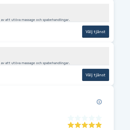
t av att utöva massage och spabehandlingar.
Välj tjänst
t av att utöva massage och spabehandlingar.
Välj tjänst