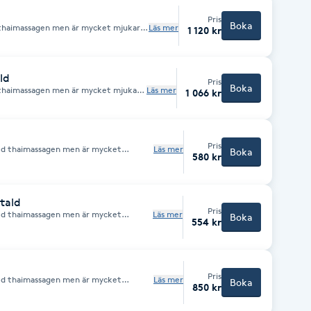
Pris
Boka
 thaimassagen men är mycket mjukare
Läs mer
1 120 kr
 muskelknådning med neutral olja
ld
Pris
Boka
 thaimassagen men är mycket mjukare
Läs mer
1 066 kr
 muskelknådning med neutral olja
Pris
ed thaimassagen men är mycket
Läs mer
Boka
580 kr
ar mer på muskelknådning med
tald
Pris
ed thaimassagen men är mycket
Läs mer
Boka
554 kr
ar mer på muskelknådning med aroma
Pris
ed thaimassagen men är mycket
Läs mer
Boka
850 kr
ar mer på muskelknådning med