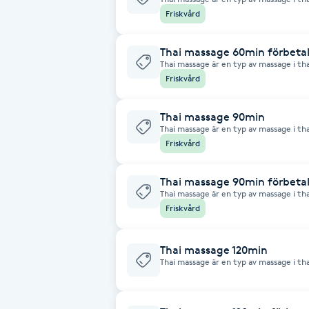
och djup massage
Friskvård
Babylights
Thai massage 60min förbeta
Thai massage är en typ av massage i tha
Balayage
och djup massage
Friskvård
Bambumassage
Thai massage 90min
Thai massage är en typ av massage i tha
och djup massage
Friskvård
Barber
Thai massage 90min förbeta
Barnklippning
Thai massage är en typ av massage i tha
och djup massage
Friskvård
BIAB
Thai massage 120min
Blowout
Thai massage är en typ av massage i tha
och djup massage
Bottenfärg