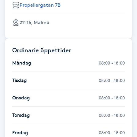
Hot Stone Massage
Propellergatan 7B
Hot yoga
211 16, Malmö
Hudföryngring
Ordinarie öppettider
Huduppstramning
Måndag
08:00 - 18:00
Hudvård
Tisdag
08:00 - 18:00
Hyaluronsyra
Onsdag
08:00 - 18:00
Hyperhidros
Torsdag
08:00 - 18:00
Hypnos
Fredag
08:00 - 18:00