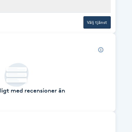
Välj tjänst
ckligt med recensioner än