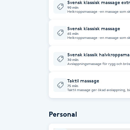
Svensk klassisk massage extr
90 min
Helkroppsmassage -en massage som sker
Brynformning
bakgrundsmusik och tystnad. För ditt 
och för dina muskler är den mjukgörande
och nacke.
Svensk klassisk massage
Brynfärgning
65 min
Helkroppsmassage -en massage som sker
bakgrundsmusik och tystnad. För ditt 
Brynplockning
för dina muskler är den mjukgörande.
Svensk klassik halvkroppsm
30 min
Bröllopsuppsättning
Avslappningsmassage för rygg och brö
C
Taktil massage
Celluliter
75 min
Taktil massage ger ökad avslappning, 
tarmfunktion, minskad stress, lindring
kroppsuppfattning samt mindre oro och ångest. Under den 
Coachning
ligger du inbäddad i både filt och han
behandlingen öppnas bara upp det omr
bädda in och öppna för nästa del. För a
Personal
och mjuk som möjligt används rikligt 
Color correction
långsamma rörelser. Jag masserar lätt, 
bröstmuskulatur, händer, armar, mage