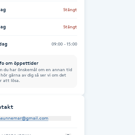
dag
Stängt
dag
Stängt
dag
09:00 - 15:00
fo om öppettider
 du har önskemål om en annan tid
 hör gärna av dig så ser vi om det
r att lösa.
ntakt