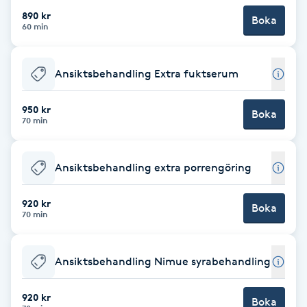
Fotsvamp
890 kr
Boka
60 min
Fotvård
Ansiktsbehandling Extra fuktserum
Fransar
950 kr
Boka
70 min
Fransborttagning
Fransfärgning
Ansiktsbehandling extra porrengöring
920 kr
Fransförlängning
Boka
70 min
Fransförlängning Megavolym
Ansiktsbehandling Nimue syrabehandling
Fransförlängning Volym
920 kr
Boka