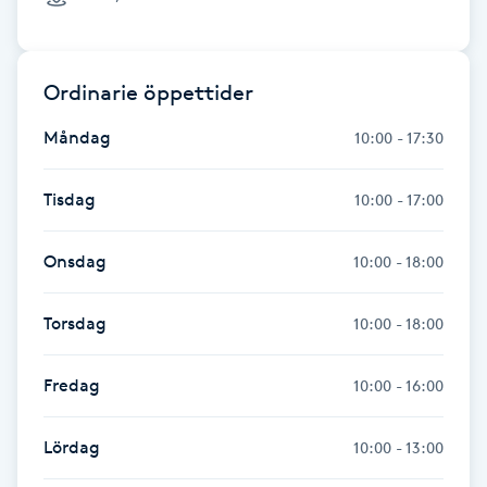
Nagelförlängning gelé
Ordinarie öppettider
Nagelförlängning glasfiber
Måndag
10:00 - 17:30
Nagelförlängning silke
Tisdag
10:00 - 17:00
Nagelförstärkning
Onsdag
10:00 - 18:00
Nagelklippning
Torsdag
10:00 - 18:00
Nagelsvamp
Fredag
10:00 - 16:00
Nageltrång
Lördag
10:00 - 13:00
Nagelvård