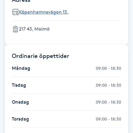
Fransk manikyr
Köpenhamnsvägen 13.
Fransrengöring
217 43, Malmö
Frekvensterapi
Ordinarie öppettider
Friskvård
Måndag
09:00 - 18:30
Friskvårdsmassage
Tisdag
09:00 - 18:30
Frisör
Onsdag
09:00 - 18:30
Funktionsanalys
Torsdag
09:00 - 18:30
Färgning