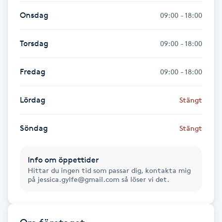
Fransk manikyr
Onsdag
09:00 - 18:00
Fransrengöring
Torsdag
09:00 - 18:00
Frekvensterapi
Fredag
09:00 - 18:00
Friskvård
Lördag
Stängt
Friskvårdsmassage
Söndag
Stängt
Frisör
Info om öppettider
Hittar du ingen tid som passar dig, kontakta mig
Funktionsanalys
på jessica.gylfe@gmail.com så löser vi det.
Färgning