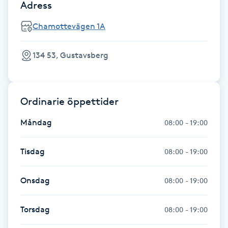
Adress
Fransk manikyr
Chamottevägen 1A
Fransrengöring
134 53, Gustavsberg
Frekvensterapi
Friskvård
Ordinarie öppettider
Måndag
08:00 - 19:00
Friskvårdsmassage
Tisdag
08:00 - 19:00
Frisör
Onsdag
08:00 - 19:00
Funktionsanalys
Torsdag
Färgning
08:00 - 19:00