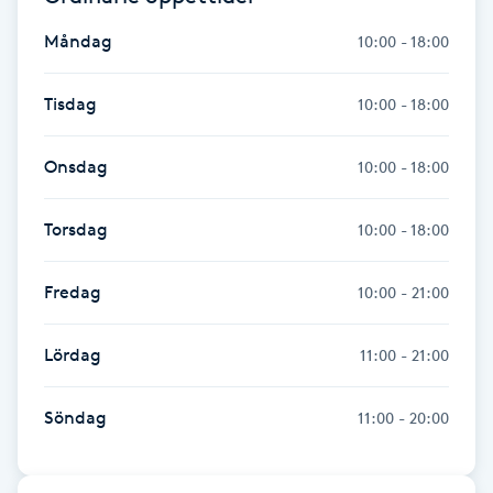
Hot Stone Massage
Måndag
10:00 - 18:00
Hot yoga
Tisdag
10:00 - 18:00
Hudföryngring
Onsdag
10:00 - 18:00
Huduppstramning
Torsdag
10:00 - 18:00
Hudvård
Fredag
10:00 - 21:00
Hyaluronsyra
Lördag
11:00 - 21:00
Hyperhidros
Söndag
11:00 - 20:00
Hypnos