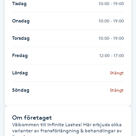
Tisdag
10:00 - 19:00
Föning
G
Onsdag
10:00 - 19:00
Gel naglar
Torsdag
10:00 - 19:00
Gelenaglar
Fredag
12:00 - 17:00
Gellack
Lördag
Stängt
Gellack med förstärkning
Söndag
Stängt
Gravidmassage
Gravidyoga
Om företaget
Välkommen till Infinite Lashes! Här erbjuds olika 
varianter av fransförlängning & behandlingar av 
Gruppträning