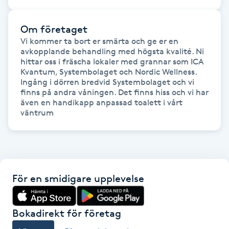
Föning
G
Om företaget
Vi kommer ta bort er smärta och ge er en 
Gel naglar
avkopplande behandling med högsta kvalité. Ni 
hittar oss i fräscha lokaler med grannar som ICA 
Kvantum, Systembolaget och Nordic Wellness. 
Gelenaglar
Ingång i dörren bredvid Systembolaget och vi 
finns på andra våningen. Det finns hiss och vi har 
även en handikapp anpassad toalett i vårt 
Gellack
väntrum
Gellack med förstärkning
Gravidmassage
För en smidigare upplevelse
Gravidyoga
Bokadirekt för företag
Gruppträning