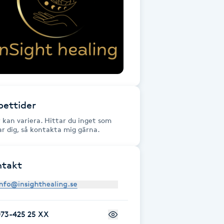
ettider
r kan variera. Hittar du inget som
ar dig, så kontakta mig gärna.
ntakt
073-425 25 XX