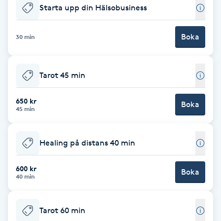
Starta upp din Hälsobusiness
Babylights
Boka
30 min
Balayage
Bambumassage
Tarot 45 min
Barber
650 kr
Boka
45 min
Barnklippning
Healing på distans 40 min
BIAB
600 kr
Boka
40 min
Blowout
Tarot 60 min
Bottenfärg