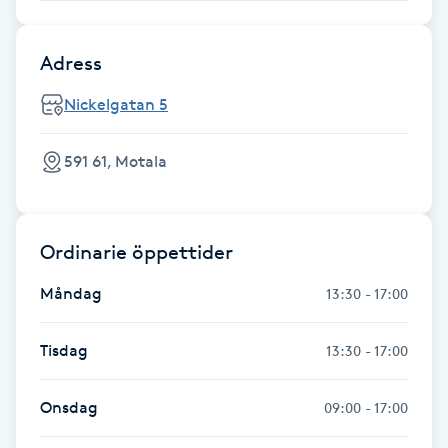
Föning
G
Adress
Gel naglar
Nickelgatan 5
Gelenaglar
591 61, Motala
Gellack
Ordinarie öppettider
Gellack med förstärkning
Måndag
13:30 - 17:00
Gravidmassage
Tisdag
13:30 - 17:00
Gravidyoga
Onsdag
09:00 - 17:00
Gruppträning