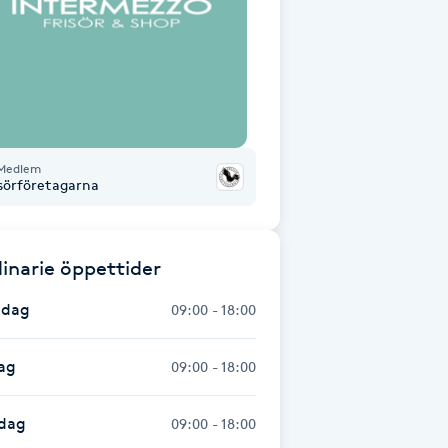
Medlem
isörföretagarna
inarie öppettider
dag
09:00 - 18:00
ag
09:00 - 18:00
dag
09:00 - 18:00