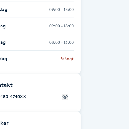
sdag
09:00 - 18:00
dag
09:00 - 18:00
dag
08:00 - 13:00
dag
Stängt
ntakt
0480-4740XX
kar