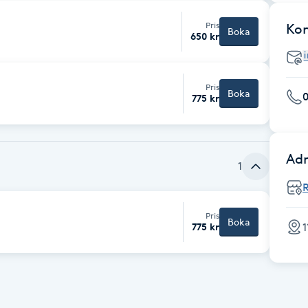
Pris
Ko
Boka
650 kr
Pris
Boka
0
775 kr
Adr
1
Pris
Boka
1
775 kr