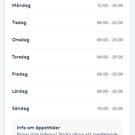
Måndag
12:00 - 20:00
Föning
G
Tisdag
08:00 - 20:00
Gel naglar
Onsdag
08:00 - 20:00
Gelenaglar
Torsdag
08:00 - 20:00
Gellack
Fredag
08:00 - 20:00
Gellack med förstärkning
Lördag
08:00 - 20:00
Gravidmassage
Söndag
10:00 - 20:00
Gravidyoga
Info om öppettider
Gruppträning
Passar inte tiderna? Skicka gärna ett meddelande