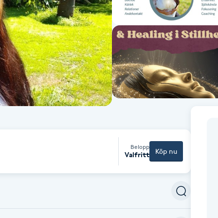
Belopp
Köp nu
Valfritt