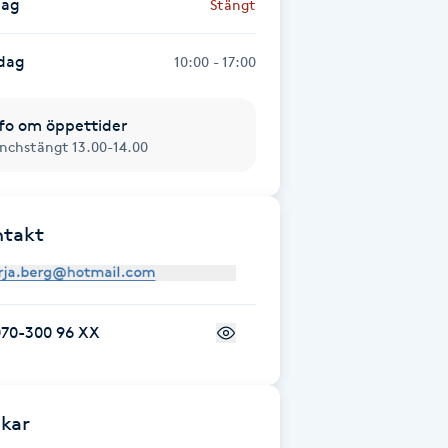
dag
Stängt
dag
10:00 - 17:00
fo om öppettider
nchstängt 13.00-14.00
ntakt
070-300 96 XX
kar