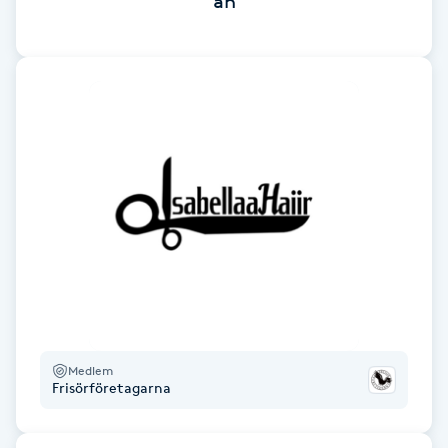
än
Fotsvamp
Fotvård
Fransar
Fransborttagning
Fransfärgning
Fransförlängning
Fransförlängning Megavolym
Medlem
Frisörföretagarna
Fransförlängning Volym