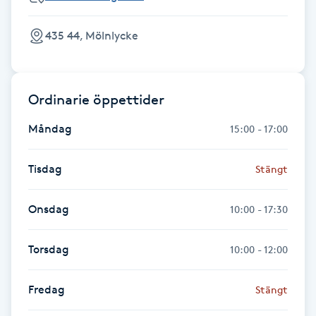
Föning
435 44, Mölnlycke
G
Gel naglar
Ordinarie öppettider
Gelenaglar
Måndag
15:00 - 17:00
Gellack
Tisdag
Stängt
Gellack med förstärkning
Onsdag
10:00 - 17:30
Gravidmassage
Torsdag
10:00 - 12:00
Gravidyoga
Fredag
Stängt
Gruppträning