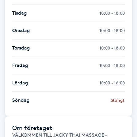
Tisdag
10:00 - 18:00
Gua Sha-massage
H
Onsdag
10:00 - 18:00
Hatha Yoga
Torsdag
10:00 - 18:00
Headspa
Fredag
10:00 - 18:00
Healing
Lördag
10:00 - 16:00
Herrklippning
Söndag
Stängt
HIFU
Hollywood Peel
Om företaget
VÄLKOMMEN TILL JACKY THAI MASSAGE –
