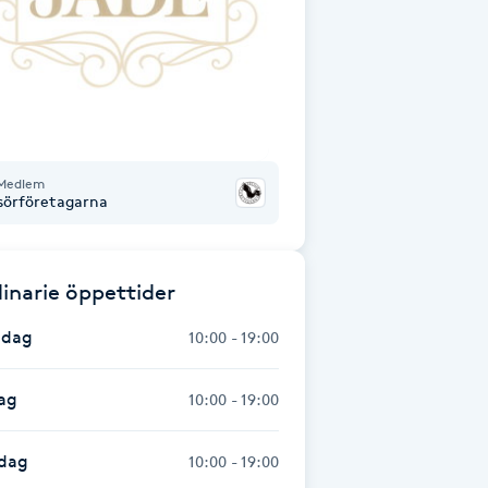
Medlem
isörföretagarna
inarie öppettider
dag
10:00 - 19:00
ag
10:00 - 19:00
dag
10:00 - 19:00