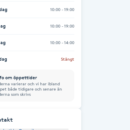
sdag
10:00 - 19:00
dag
10:00 - 19:00
dag
10:00 - 14:00
dag
Stängt
fo om öppettider
derna varierar och vi har ibland
pet både tidigare och senare än
derna som skrivs
ntakt