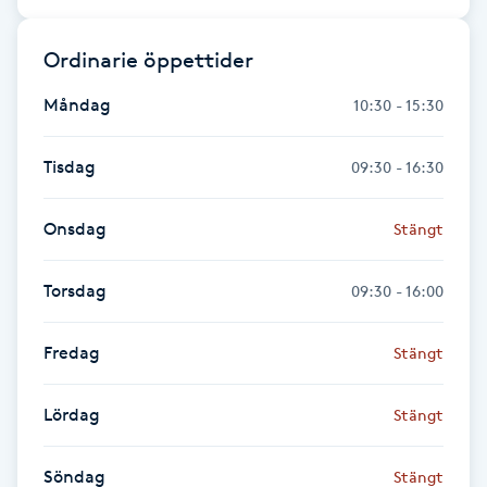
F
Ordinarie öppettider
Face framing
Måndag
10:30 - 15:30
Faceliftmassage
Tisdag
09:30 - 16:30
Fet hårbotten
Onsdag
Stängt
Fettreducering
Torsdag
09:30 - 16:00
Fibromassage
Fredag
Stängt
Fillers
Lördag
Stängt
Fotmassage
Söndag
Stängt