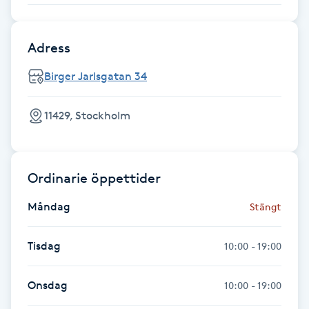
Föning
G
Adress
Gel naglar
Birger Jarlsgatan 34
Gelenaglar
11429, Stockholm
Gellack
Ordinarie öppettider
Gellack med förstärkning
Måndag
Stängt
Gravidmassage
Tisdag
10:00 - 19:00
Gravidyoga
Onsdag
10:00 - 19:00
Gruppträning