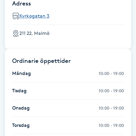
Adress
Fransk manikyr
Kyrkogatan 3
Fransrengöring
211 22, Malmö
Frekvensterapi
Friskvård
Ordinarie öppettider
Måndag
10:00 - 19:00
Friskvårdsmassage
Tisdag
10:00 - 19:00
Frisör
Onsdag
Funktionsanalys
10:00 - 19:00
Färgning
Torsdag
10:00 - 19:00