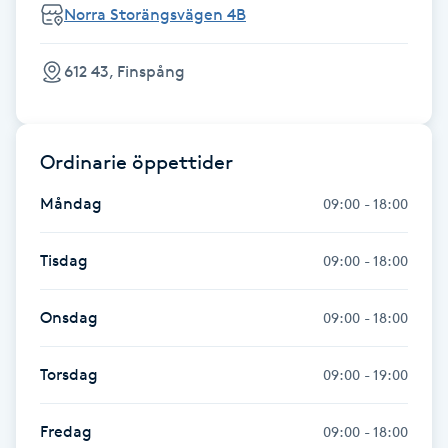
Norra Storängsvägen 4B
Gua Sha-massage
612 43, Finspång
H
Hatha Yoga
Ordinarie öppettider
Headspa
Måndag
09:00 - 18:00
Healing
Tisdag
09:00 - 18:00
Herrklippning
Onsdag
09:00 - 18:00
HIFU
Torsdag
09:00 - 19:00
Hollywood Peel
Fredag
09:00 - 18:00