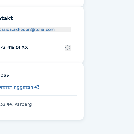
ntakt
73-415 01 XX
ess
Drottninggatan 43
32 44, Varberg