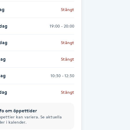
ag
Stängt
dag
19:00 - 20:00
sdag
Stängt
dag
Stängt
dag
10:30 - 12:30
dag
Stängt
fo om öppettider
pettier kan variera. Se aktuella
der i kalender.