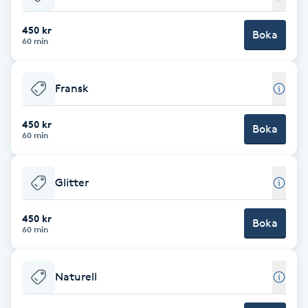
Babylights
450 kr
Boka
60 min
Balayage
Fransk
Bambumassage
450 kr
Boka
60 min
Barber
Barnklippning
Glitter
BIAB
450 kr
Boka
60 min
Blowout
Naturell
Bottenfärg