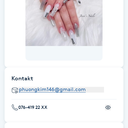
Fotsvamp
Fotvård
Fransar
Fransborttagning
Fransfärgning
Kontakt
Fransförlängning
Fransförlängning Megavolym
076-419 22 XX
Fransförlängning Volym