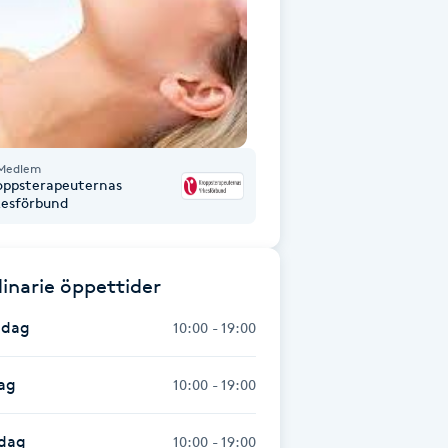
Medlem
oppsterapeuternas
kesförbund
inarie öppettider
dag
10:00 - 19:00
ag
10:00 - 19:00
dag
10:00 - 19:00