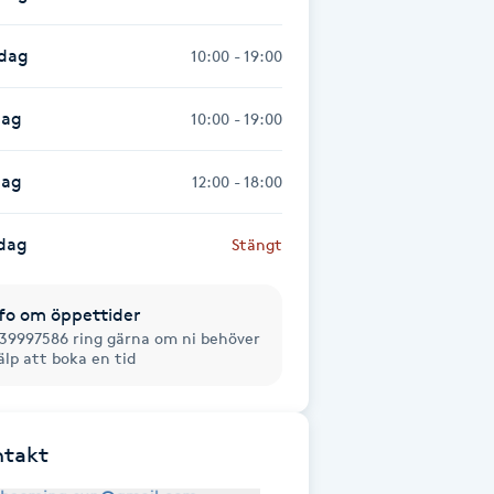
sdag
10:00 - 19:00
dag
10:00 - 19:00
dag
12:00 - 18:00
dag
Stängt
fo om öppettider
39997586 ring gärna om ni behöver
älp att boka en tid
ntakt