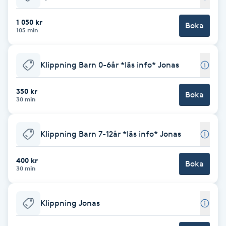
Babylights
1 050 kr
Boka
105 min
Balayage
Klippning Barn 0-6år *läs info* Jonas
Bambumassage
350 kr
Boka
30 min
Barber
Barnklippning
Klippning Barn 7-12år *läs info* Jonas
BIAB
400 kr
Boka
30 min
Blowout
Klippning Jonas
Bottenfärg