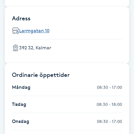
Hot Stone Massage
Adress
Hot yoga
Larmgatan 10
Hudföryngring
392 32, Kalmar
Huduppstramning
Hudvård
Ordinarie öppettider
Måndag
Hyaluronsyra
08:30 - 17:00
Hyperhidros
Tisdag
08:30 - 18:00
Hypnos
Onsdag
08:30 - 17:00