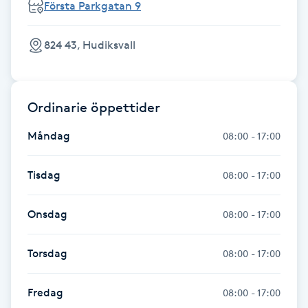
Första Parkgatan 9
Fotsvamp
824 43, Hudiksvall
Fotvård
Fransar
Ordinarie öppettider
Fransborttagning
Måndag
08:00 - 17:00
Fransfärgning
Tisdag
08:00 - 17:00
Fransförlängning
Onsdag
08:00 - 17:00
Fransförlängning Megavolym
Torsdag
08:00 - 17:00
Fransförlängning Volym
Fredag
08:00 - 17:00