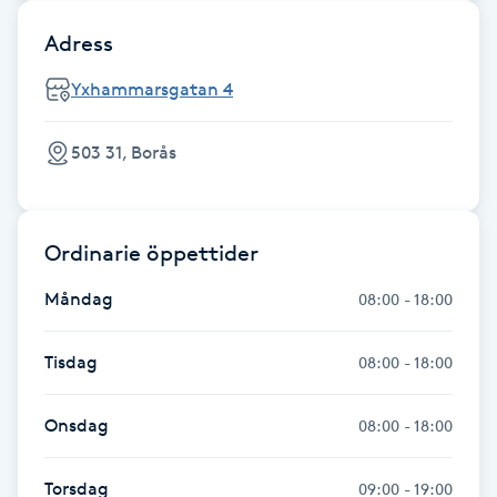
Adress
Gua Sha-massage
H
Yxhammarsgatan 4
Hatha Yoga
503 31, Borås
Headspa
Ordinarie öppettider
Healing
Måndag
08:00 - 18:00
Herrklippning
Tisdag
08:00 - 18:00
HIFU
Onsdag
08:00 - 18:00
Hollywood Peel
Torsdag
09:00 - 19:00