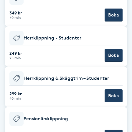
Babylights
349 kr
Boka
40 min
Balayage
Herrklippning - Studenter
Bambumassage
249 kr
Boka
25 min
Barber
Barnklippning
Herrklippning & Skäggtrim – Studenter
BIAB
299 kr
Boka
40 min
Blowout
Pensionärsklippning
Bottenfärg