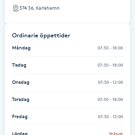
Fransk manikyr
374 36, Karlshamn
Fransrengöring
Ordinarie öppettider
Frekvensterapi
Måndag
07:30 - 18:00
Friskvård
Tisdag
07:30 - 18:00
Friskvårdsmassage
Onsdag
07:30 - 12:00
Frisör
Torsdag
07:30 - 18:00
Funktionsanalys
Fredag
07:30 - 12:00
Färgning
Lördag
Stängt