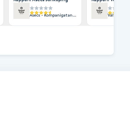
Göteborg
Asecs - Kompanigatan 3, Jönköping
Väla Köpce