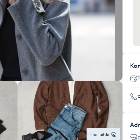
Ko
Adr
Fler bilder